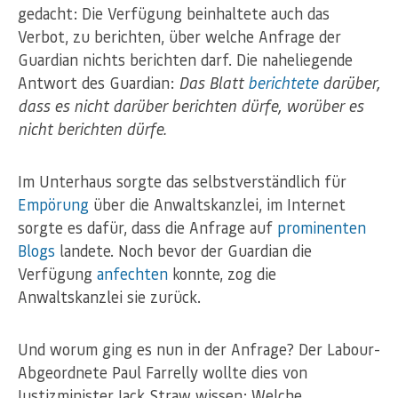
gedacht: Die Verfügung beinhaltete auch das
Verbot, zu berichten, über welche Anfrage der
Guardian nichts berichten darf. Die naheliegende
Antwort des Guardian:
Das Blatt
berichtete
darüber,
dass es nicht darüber berichten dürfe, worüber es
nicht berichten dürfe.
Im Unterhaus sorgte das selbstverständlich für
Empörung
über die Anwaltskanzlei, im Internet
sorgte es dafür, dass die Anfrage auf
prominenten
Blogs
landete. Noch bevor der Guardian die
Verfügung
anfechten
konnte, zog die
Anwaltskanzlei sie zurück.
Und worum ging es nun in der Anfrage? Der Labour-
Abgeordnete Paul Farrelly wollte dies von
Justizminister Jack Straw wissen: Welche