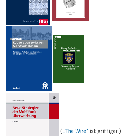
(
„The Wire“
ist griffiger.)