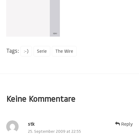
Tags:
:-)
Serie
The Wire
Keine Kommentare
stk
Reply
25. September 2009 at 22:55