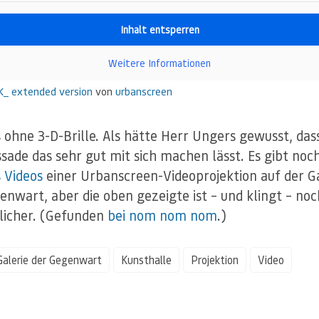
Inhalt entsperren
Weitere Informationen
_ extended version
von
urbanscreen
 ohne 3-D-Brille. Als hätte Herr Ungers gewusst, das
ssade das sehr gut mit sich machen lässt. Es gibt noc
 Videos
einer Urbanscreen-Videoprojektion auf der Ga
enwart, aber die oben gezeigte ist – und klingt – noc
licher. (Gefunden
bei nom nom nom
.)
Galerie der Gegenwart
Kunsthalle
Projektion
Video