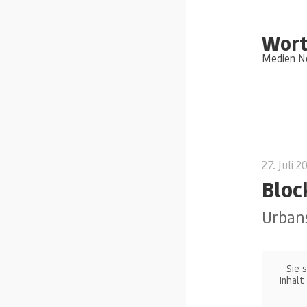
Wort
Medien Ne
27. Juli 2
Bloc
Urban
Sie 
Inhalt