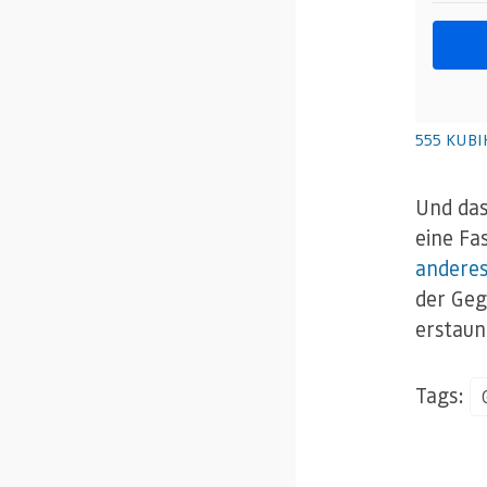
555 KUBIK
Und das
eine Fa
anderes
der Geg
erstaun
Tags: