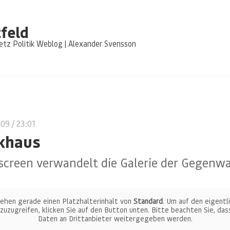
feld
tz Politik Weblog | Alexander Svensson
009
/ 23:01
khaus
screen verwandelt die Galerie der Gegenwa
sehen gerade einen Platzhalterinhalt von
Standard
. Um auf den eigentl
 zuzugreifen, klicken Sie auf den Button unten. Bitte beachten Sie, das
Daten an Drittanbieter weitergegeben werden.