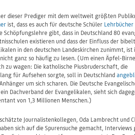
ner dieser Prediger mit dem weltweit größten Publik
her
ist, dass es auch für deutsche Schüler
Lehrbücher
he Schöpfungslehre gibt, dass in Deutschland 80 evan
nisschulen existieren und dass der Einfluss der bibel
ikalen in den deutschen Landeskirchen zunimmt, ist 
nicht ganz so häufig zu lesen. (Um einen Äpfel-Birn
ch zu wagen: Die katholische Piusbruderschaft, die
ang für Aufsehen sorgte, soll in Deutschland
angebl
Anhänger um sich scharen. Die Deutsche Evangelisch
, ein Dachverband der Evangelikalen, sieht sich dageg
ntant von 1,3 Millionen Menschen.)
schätzte Journalistenkollegen, Oda Lambrecht und Ch
haben sich auf die Spurensuche gemacht, Interviews 