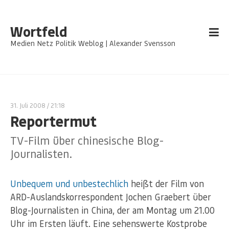
Wortfeld
Medien Netz Politik Weblog | Alexander Svensson
31. Juli 2008
/ 21:18
Reportermut
TV-Film über chinesische Blog-
Journalisten.
Unbequem und unbestechlich
heißt der Film von
ARD-Auslandskorrespondent Jochen Graebert über
Blog-Journalisten in China, der am Montag um 21.00
Uhr im Ersten läuft. Eine sehenswerte Kostprobe