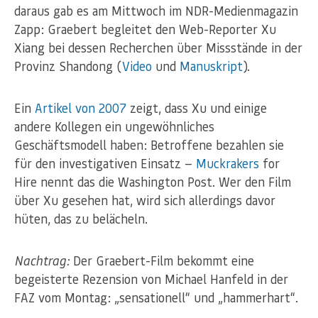
daraus gab es am Mittwoch im NDR-Medienmagazin
Zapp: Graebert begleitet den Web-Reporter Xu
Xiang bei dessen Recherchen über Missstände in der
Provinz Shandong (
Video
und
Manuskript
).
Ein
Artikel von 2007
zeigt, dass Xu und einige
andere Kollegen ein ungewöhnliches
Geschäftsmodell haben: Betroffene bezahlen sie
für den investigativen Einsatz —
Muckrakers
for
Hire nennt das die Washington Post. Wer den Film
über Xu gesehen hat, wird sich allerdings davor
hüten, das zu belächeln.
Nachtrag:
Der Graebert-Film bekommt eine
begeisterte Rezension von Michael Hanfeld in der
FAZ vom Montag: „sensationell“ und „hammerhart“.