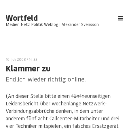
Wortfeld
Medien Netz Politik Weblog | Alexander Svensson
16. Juli 2008
/ 14:33
Klammer zu
Endlich wieder richtig online.
(An dieser Stelle bitte einen
fünf
neunseitigen
Leidensbericht über wochenlange Netzwerk-
Verbindungsabbrüche denken, in dem unter
anderem
fünf
acht Callcenter-Mitarbeiter und
drei
vier Techniker mitspielen, ein falsches Ersatzgerät