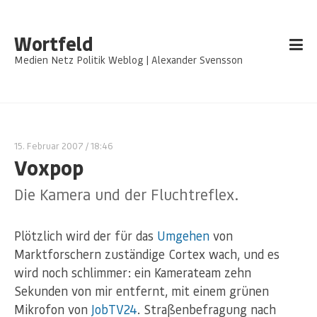
Wortfeld
Medien Netz Politik Weblog | Alexander Svensson
15. Februar 2007
/ 18:46
Voxpop
Die Kamera und der Fluchtreflex.
Plötzlich wird der für das
Umgehen
von
Marktforschern zuständige Cortex wach, und es
wird noch schlimmer: ein Kamerateam zehn
Sekunden von mir entfernt, mit einem grünen
Mikrofon von
JobTV24
. Straßenbefragung nach