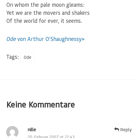
On whom the pale moon gleams:
Yet we are the movers and shakers
Of the world for ever, it seems.
Ode
von Arthur O’Shaughnessy»
Tags:
Ode
Keine Kommentare
nille
Reply
20. Februar 2007 at 22:43