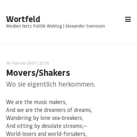
Wortfeld
Medien Netz Politik Weblog | Alexander Svensson
19. Februar 2007
/ 22:26
Movers/Shakers
Wo sie eigentlich herkommen.
We are the music makers,
And we are the dreamers of dreams,
Wandering by lone sea-breakers,
And sitting by desolate streams;—
World-losers and world-forsakers,