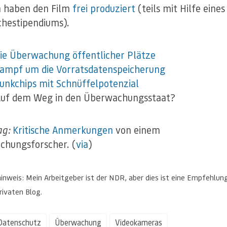
n haben den Film
frei produziert
(teils mit Hilfe eines
hestipendiums).
ie Überwachung öffentlicher Plätze
ampf um die Vorratsdatenspeicherung
unkchips mit Schnüffelpotenzial
 Auf dem Weg in den Überwachungsstaat?
ag:
Kritische Anmerkungen
von einem
hungsforscher. (
via
)
inweis: Mein Arbeitgeber ist der NDR, aber dies ist eine Empfehlung
ivaten Blog.
Datenschutz
Überwachung
Videokameras