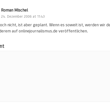
Roman Mischel
24. Dezember 2006 at 11:43
och nicht, ist aber geplant. Wenn es soweit ist, werden wir d
derem auf onlinejournalismus.de veröffentlichen.
nt