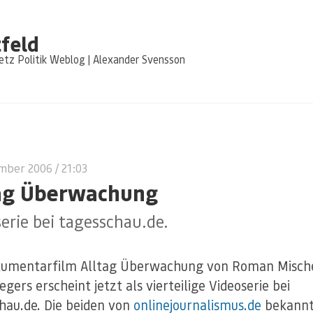
feld
tz Politik Weblog | Alexander Svensson
ember 2006
/ 21:03
ag Überwachung
erie bei tagesschau.de.
kumentarfilm Alltag Überwachung von Roman Misch
egers erscheint jetzt als vierteilige Videoserie bei
hau.de. Die beiden von
onlinejournalismus.de
bekann