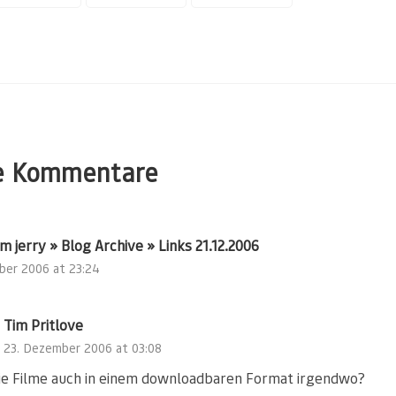
e Kommentare
m jerry » Blog Archive » Links 21.12.2006
ber 2006 at 23:24
Tim Pritlove
23. Dezember 2006 at 03:08
die Filme auch in einem downloadbaren Format irgendwo?