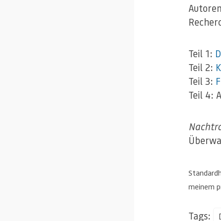
Autore
Recherc
Teil 1:
D
Teil 2:
K
Teil 3:
F
Teil 4:
Nachtr
Überwac
Standardh
meinem pr
Tags: