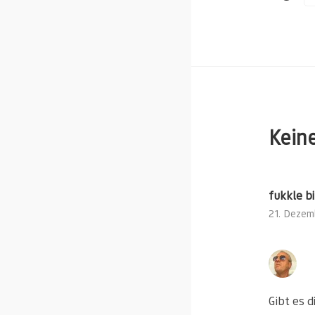
Kein
fukkle bi
21. Dezem
Gibt es 