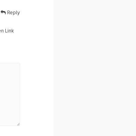
Reply
en Link