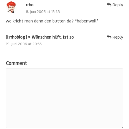
rrho
Reply
8. Juni 2006 at 13:43
wo kricht man denn den button da? *habenwoll*
[i:rrhoblog] » Wünschen hilft. Ist so.
Reply
19. Juni 2006 at 20:55
Comment