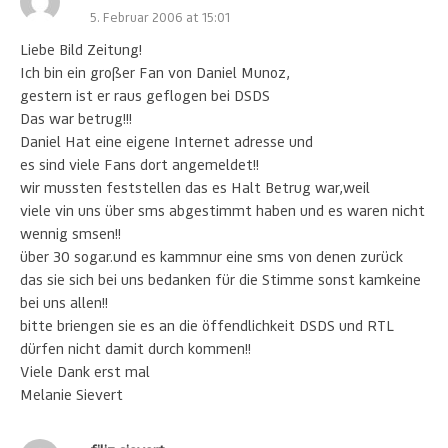
5. Februar 2006 at 15:01
Liebe Bild Zeitung!
Ich bin ein großer Fan von Daniel Munoz,
gestern ist er raus geflogen bei DSDS
Das war betrug!!!
Daniel Hat eine eigene Internet adresse und
es sind viele Fans dort angemeldet!!
wir mussten feststellen das es Halt Betrug war,weil
viele vin uns über sms abgestimmt haben und es waren nicht
wennig smsen!!
über 30 sogar.und es kammnur eine sms von denen zurück
das sie sich bei uns bedanken für die Stimme sonst kamkeine
bei uns allen!!
bitte briengen sie es an die öffendlichkeit DSDS und RTL
dürfen nicht damit durch kommen!!
Viele Dank erst mal
Melanie Sievert