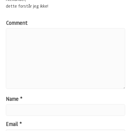
dette forstår jeg ikke!
Comment
Name
*
Email
*