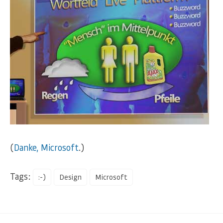
(
Danke, Microsoft
.)
Tags:
:-)
Design
Microsoft