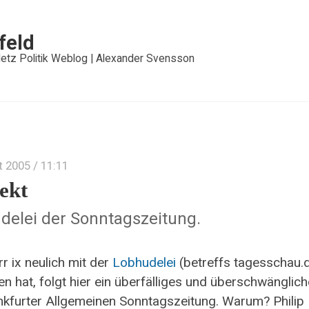
feld
etz Politik Weblog | Alexander Svensson
t 2005
/ 11:11
ekt
delei der Sonntagszeitung.
r ix neulich mit der
Lobhudelei
(betreffs tagesschau.
n hat, folgt hier ein überfälliges und überschwänglic
nkfurter Allgemeinen Sonntagszeitung. Warum? Philip