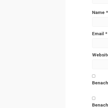
Name
*
Email
*
Websit
Benach
Benachr