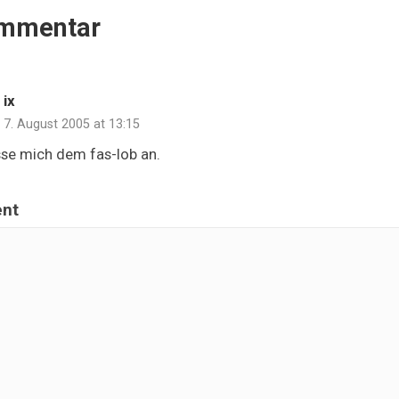
mmentar
ix
7. August 2005 at 13:15
esse mich dem fas-lob an.
nt