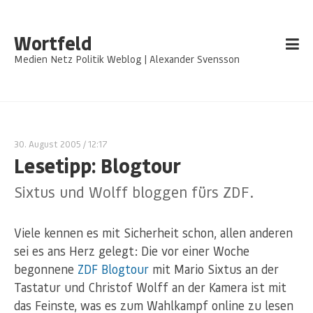
Wortfeld
Medien Netz Politik Weblog | Alexander Svensson
30. August 2005
/ 12:17
Lesetipp: Blogtour
Sixtus und Wolff bloggen fürs ZDF.
Viele kennen es mit Sicherheit schon, allen anderen
sei es ans Herz gelegt: Die vor einer Woche
begonnene
ZDF Blogtour
mit Mario Sixtus an der
Tastatur und Christof Wolff an der Kamera ist mit
das Feinste, was es zum Wahlkampf online zu lesen