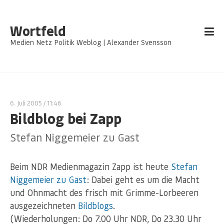
Wortfeld
Medien Netz Politik Weblog | Alexander Svensson
6. Juli 2005
/ 11:46
Bildblog bei Zapp
Stefan Niggemeier zu Gast
Beim NDR Medienmagazin Zapp ist heute
Stefan
Niggemeier zu Gast
: Dabei geht es um die Macht
und Ohnmacht des frisch mit Grimme-Lorbeeren
ausgezeichneten
Bildblogs
.
(Wiederholungen: Do 7.00 Uhr NDR, Do 23.30 Uhr