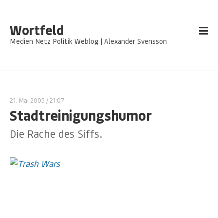
Wortfeld
Medien Netz Politik Weblog | Alexander Svensson
21. Mai 2005
/ 21:07
Stadtreinigungshumor
Die Rache des Siffs.