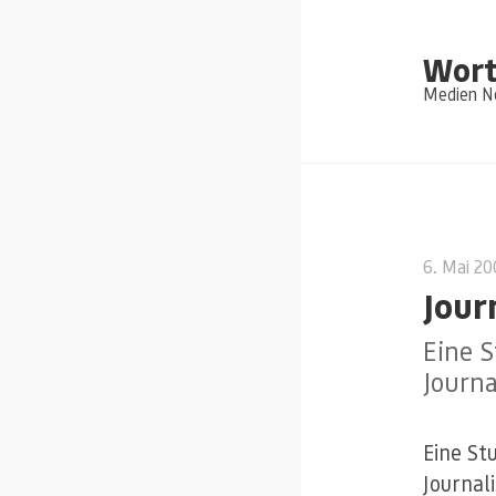
Wort
Medien Ne
6. Mai 2
Jour
Eine 
Journa
Eine St
Journal