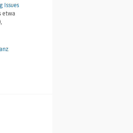
g Issues
s etwa
,
anz