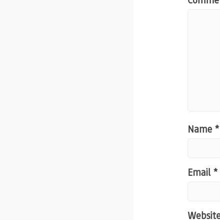
Name
*
Email
*
Websit