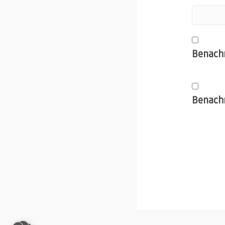
Benachr
Benachr