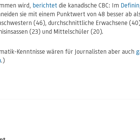
mmen wird,
berichtet
die kanadische CBC: Im
Definin
neiden sie mit einem Punktwert von 48 besser ab al
schwestern (46), durchschnittliche Erwachsene (40)
isinsassen (23) und Mittelschüler (20).
atik-Kenntnisse wären für Journalisten aber auch
g
h
.)
nt