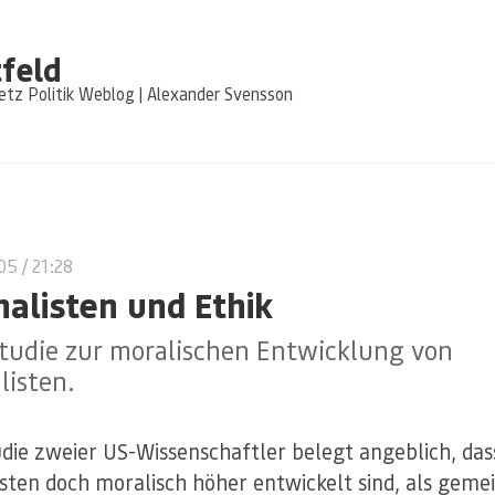
feld
tz Politik Weblog | Alexander Svensson
005
/ 21:28
nalisten und Ethik
Studie zur moralischen Entwicklung von
listen.
udie zweier US-Wissenschaftler belegt angeblich, das
isten doch moralisch höher entwickelt sind, als geme