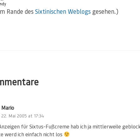
am Rande des
Sixtinischen Weblogs
gesehen.)
mmentare
Mario
22. Mai 2005 at 17:34
 Anzeigen für Sixtus-Fußcreme hab ich ja mittlerweile geblock
e werd ich einfach nicht los