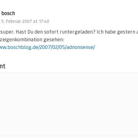
bosch
5. Februar 2007 at 17:40
t super. Hast Du den sofort runtergeladen? Ich habe gestern 
zeigenkombination gesehen:
ww.boschblog.de/2007/02/05/adnonsense/
nt