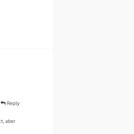
Reply
t, aber