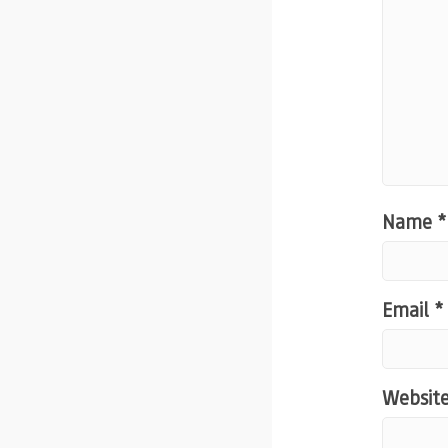
Name
*
Email
*
Websit