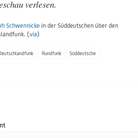
eschau verlesen.
ph Schwennicke
in der Süddeutschen über den
landfunk. (
via
)
Deutschlandfunk
Rundfunk
Süddeutsche
nt