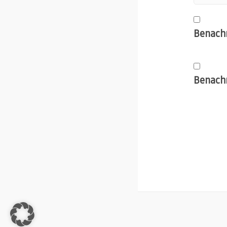
Benachr
Benachr