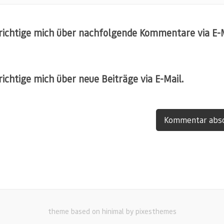
ichtige mich über nachfolgende Kommentare via E-M
ichtige mich über neue Beiträge via E-Mail.
theme based on hinimal by pixesthemes