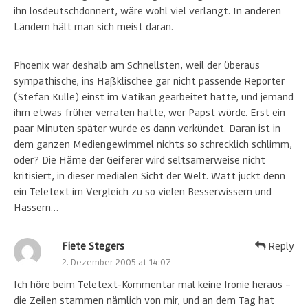
ihn losdeutschdonnert, wäre wohl viel verlangt. In anderen
Ländern hält man sich meist daran.
Phoenix war deshalb am Schnellsten, weil der überaus
sympathische, ins Haßklischee gar nicht passende Reporter
(Stefan Kulle) einst im Vatikan gearbeitet hatte, und jemand
ihm etwas früher verraten hatte, wer Papst würde. Erst ein
paar Minuten später wurde es dann verkündet. Daran ist in
dem ganzen Mediengewimmel nichts so schrecklich schlimm,
oder? Die Häme der Geiferer wird seltsamerweise nicht
kritisiert, in dieser medialen Sicht der Welt. Watt juckt denn
ein Teletext im Vergleich zu so vielen Besserwissern und
Hassern…
Fiete Stegers
Reply
2. Dezember 2005 at 14:07
Ich höre beim Teletext-Kommentar mal keine Ironie heraus –
die Zeilen stammen nämlich von mir, und an dem Tag hat