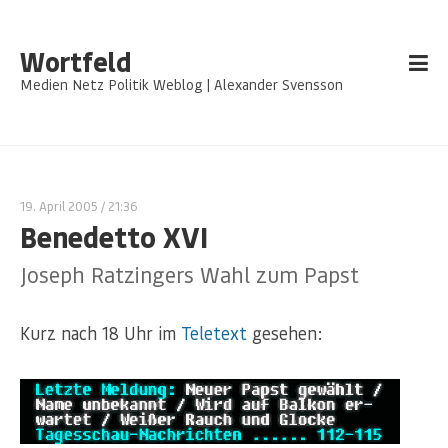
Wortfeld
Medien Netz Politik Weblog | Alexander Svensson
19. April 2005
/ 21:36
Benedetto XVI
Joseph Ratzingers Wahl zum Papst
Kurz nach 18 Uhr im
Teletext
gesehen: