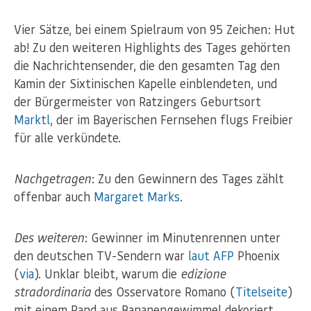
Vier Sätze, bei einem Spielraum von 95 Zeichen: Hut
ab! Zu den weiteren Highlights des Tages gehörten
die Nachrichtensender, die den gesamten Tag den
Kamin der Sixtinischen Kapelle einblendeten, und
der Bürgermeister von Ratzingers Geburtsort
Marktl
, der im Bayerischen Fernsehen flugs Freibier
für alle verkündete.
Nachgetragen
: Zu den Gewinnern des Tages zählt
offenbar auch
Margaret Marks
.
Des weiteren
: Gewinner im Minutenrennen unter
den deutschen TV-Sendern war
laut AFP
Phoenix
(
via
). Unklar bleibt, warum die
edizione
stradordinaria
des Osservatore Romano (
Titelseite
)
mit einem Rand aus Bananengewimmel dekoriert