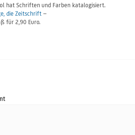
ol hat Schriften und Farben katalogisiert.
e, die Zeitschrift
—
aß für 2,90 Euro.
nt