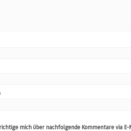
e
ichtige mich über nachfolgende Kommentare via E-M