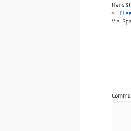
Hans St
Flieg
Viel Sp
Comme