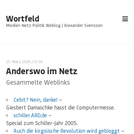
Wortfeld
Medien Netz Politik Weblog | Alexander Svensson
25. März 2005
/ 12:36
Anderswo im Netz
Gesammelte Weblinks
Cebit? Nein, danke!
—
Giesbert Damaschke hasst die Computermesse.
schiller.ARD.de
—
Special zum Schiller-Jahr 2005.
Auch die kirgisische Revolution wird gebloggt
—