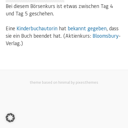
Bei diesem Börsenkurs ist etwas zwischen Tag 4
und Tag 5 geschehen.
Eine
Kinderbuchautorin
hat
bekannt gegeben
, dass
sie ein Buch beendet hat. (Aktienkurs:
Bloomsbury
-
Verlag.)
theme based on hinimal by pixesthemes