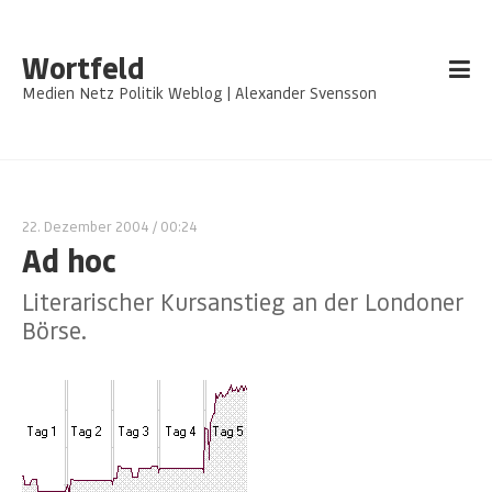
Wortfeld
Medien Netz Politik Weblog | Alexander Svensson
22. Dezember 2004
/ 00:24
Ad hoc
Literarischer Kursanstieg an der Londoner
Börse.