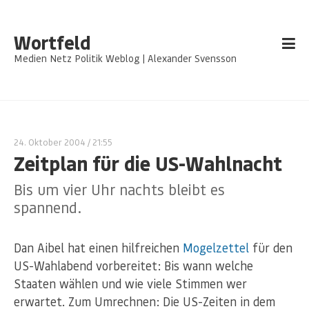
Wortfeld
Medien Netz Politik Weblog | Alexander Svensson
24. Oktober 2004
/ 21:55
Zeitplan für die US-Wahlnacht
Bis um vier Uhr nachts bleibt es
spannend.
Dan Aibel hat einen hilfreichen
Mogelzettel
für den
US-Wahlabend vorbereitet: Bis wann welche
Staaten wählen und wie viele Stimmen wer
erwartet. Zum Umrechnen: Die US-Zeiten in dem