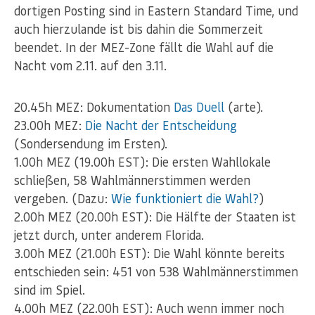
dortigen Posting sind in Eastern Standard Time, und
auch hierzulande ist bis dahin die Sommerzeit
beendet. In der MEZ-Zone fällt die Wahl auf die
Nacht vom 2.11. auf den 3.11.
20.45h MEZ: Dokumentation
Das Duell
(arte).
23.00h MEZ:
Die Nacht der Entscheidung
(Sondersendung im Ersten).
1.00h MEZ (19.00h EST): Die ersten Wahllokale
schließen, 58 Wahlmännerstimmen werden
vergeben. (Dazu:
Wie funktioniert die Wahl?
)
2.00h MEZ (20.00h EST): Die Hälfte der Staaten ist
jetzt durch, unter anderem Florida.
3.00h MEZ (21.00h EST): Die Wahl könnte bereits
entschieden sein: 451 von 538 Wahlmännerstimmen
sind im Spiel.
4.00h MEZ (22.00h EST): Auch wenn immer noch