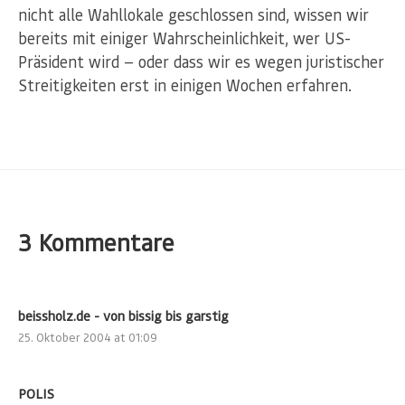
nicht alle Wahllokale geschlossen sind, wissen wir
bereits mit einiger Wahrscheinlichkeit, wer US-
Präsident wird — oder dass wir es wegen juristischer
Streitigkeiten erst in einigen Wochen erfahren.
3 Kommentare
beissholz.de - von bissig bis garstig
25. Oktober 2004 at 01:09
POLIS