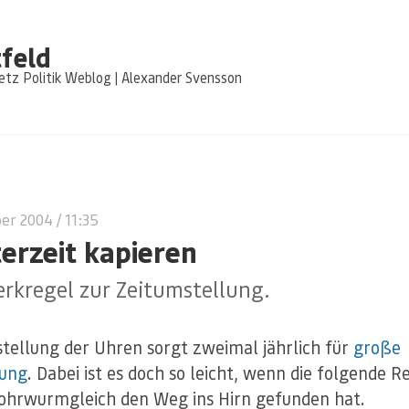
feld
tz Politik Weblog | Alexander Svensson
ber 2004
/ 11:35
erzeit kapieren
rkregel zur Zeitumstellung.
tellung der Uhren sorgt zweimal jährlich für
große
rung
. Dabei ist es doch so leicht, wenn die folgende R
ohrwurmgleich den Weg ins Hirn gefunden hat.