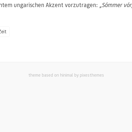
chtem ungarischen Akzent vorzutragen:
„Sómmer vór
Zeit
theme based on hinimal by pixesthemes