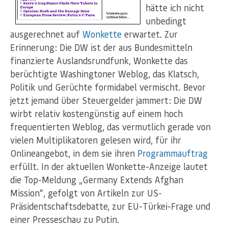
hätte ich nicht
unbedingt
ausgerechnet auf
Wonkette
erwartet. Zur
Erinnerung: Die DW ist der aus Bundesmitteln
finanzierte Auslandsrundfunk, Wonkette das
berüchtigte Washingtoner Weblog, das Klatsch,
Politik und Gerüchte formidabel vermischt. Bevor
jetzt jemand über Steuergelder jammert: Die DW
wirbt relativ kostengünstig auf einem hoch
frequentierten Weblog, das vermutlich gerade von
vielen Multiplikatoren gelesen wird, für ihr
Onlineangebot, in dem sie ihren
Programmauftrag
erfüllt. In der aktuellen Wonkette-Anzeige lautet
die Top-Meldung „Germany Extends Afghan
Mission“, gefolgt von Artikeln zur US-
Präsidentschaftsdebatte, zur EU-Türkei-Frage und
einer Presseschau zu Putin.