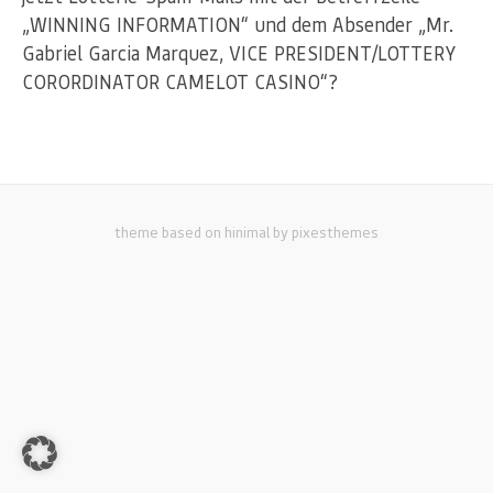
„WINNING INFORMATION“ und dem Absender „Mr.
Gabriel Garcia Marquez, VICE PRESIDENT/LOTTERY
CORORDINATOR CAMELOT CASINO“?
theme based on hinimal by pixesthemes