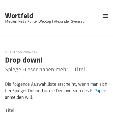
Wortfeld
Medien Netz Politik Weblog | Alexander Svensson
23. Oktober 2004
/ 16:50
Drop down!
Spiegel-Leser haben mehr… Titel.
Die folgende Auswahlliste erscheint, wenn man sich
bei Spiegel Online für die Demoversion des
E-Papers
anmelden will:
Titel: