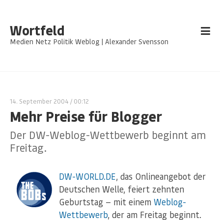
Wortfeld
Medien Netz Politik Weblog | Alexander Svensson
14. September 2004
/ 00:12
Mehr Preise für Blogger
Der DW-Weblog-Wettbewerb beginnt am
Freitag.
DW-WORLD.DE
, das Onlineangebot der
Deutschen Welle, feiert zehnten
Geburtstag — mit einem
Weblog-
Wettbewerb
, der am Freitag beginnt.