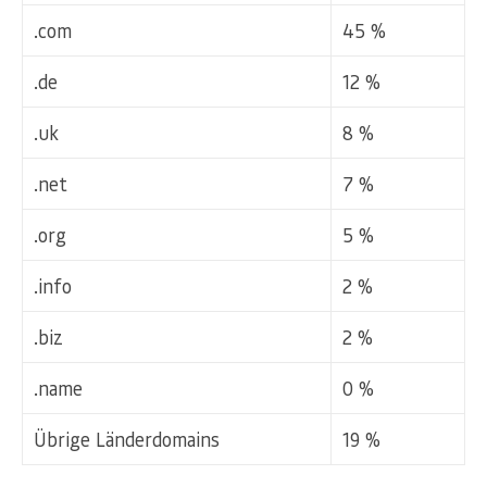
.com
45 %
.de
12 %
.uk
8 %
.net
7 %
.org
5 %
.info
2 %
.biz
2 %
.name
0 %
Übrige Länderdomains
19 %