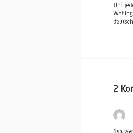
Und jed
Weblog.
deutsch
2 Ko
Nun, wenn