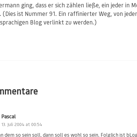
ermann ging, dass er sich zählen ließe, ein jeder in M
 (Dies ist Nummer 91. Ein raffinierter Weg, von jed
sprachigen Blog verlinkt zu werden.)
mmentare
Pascal
13. Juli 2004 at 00:54
 dem so sein soll, dann soll es wohl so sein. Folglich ist bLo