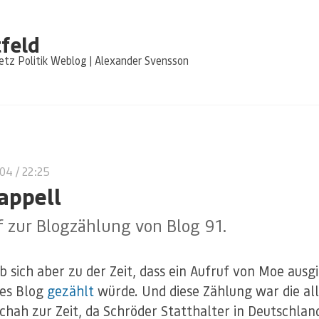
feld
tz Politik Weblog | Alexander Svensson
004
/ 22:25
appell
 zur Blogzählung von Blog 91.
b sich aber zu der Zeit, dass ein Aufruf von Moe ausg
des Blog
gezählt
würde. Und diese Zählung war die al
chah zur Zeit, da Schröder Statthalter in Deutschlan