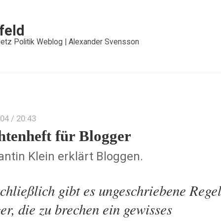
feld
etz Politik Weblog | Alexander Svensson
004
/ 20:43
chtenheft für Blogger
ntin Klein erklärt Bloggen.
chließlich gibt es ungeschriebene Regel
er, die zu brechen ein gewisses