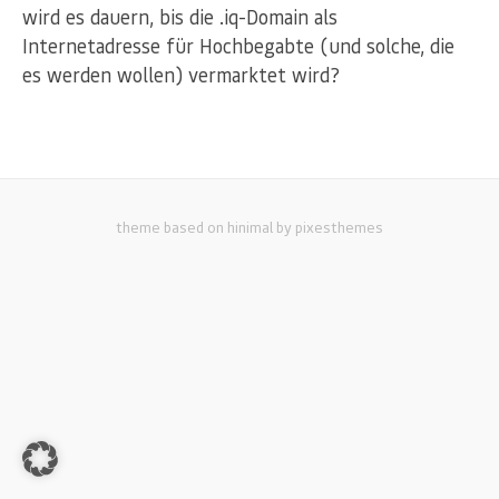
wird es dauern, bis die .iq-Domain als
Internetadresse für Hochbegabte (und solche, die
es werden wollen) vermarktet wird?
theme based on hinimal by pixesthemes