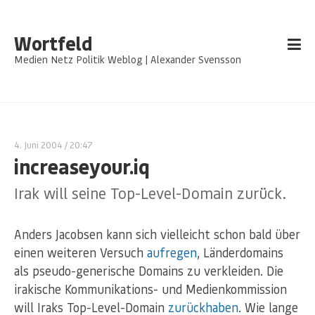
Wortfeld
Medien Netz Politik Weblog | Alexander Svensson
4. Juni 2004
/ 20:47
increaseyour.iq
Irak will seine Top-Level-Domain zurück.
Anders Jacobsen kann sich vielleicht schon bald über
einen weiteren Versuch
aufregen
, Länderdomains
als pseudo-generische Domains zu verkleiden. Die
irakische Kommunikations- und Medienkommission
will Iraks Top-Level-Domain
zurückhaben
. Wie lange