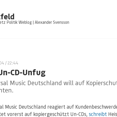
feld
tz Politik Weblog | Alexander Svensson
004
/ 22:44
Un-CD-Unfug
sal Music Deutschland will auf Kopierschu
hten.
al Music Deutschland reagiert auf Kundenbeschwerd
tet vorerst auf kopiergeschützt Un-CDs,
schreibt
Hei