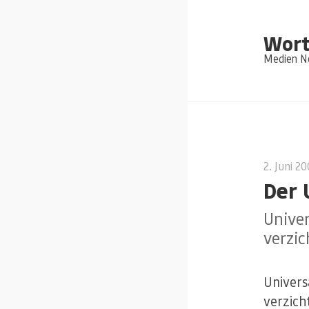
Wort
Medien Ne
2. Juni 2
Der 
Univer
verzic
Univers
verzich