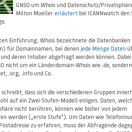
GNSO um Whois und Datenschutz/Privatsphäre
Milton Mueller
erläutert
bei ICANNwatch den 
ge.
zen Einführung: Whois bezeichnete die Datenbanken 
m) für Domainnamen, bei denen
jede Menge Daten
üb
und deren Inhaber abgefragt werden können. Dabei
O nicht um ein Länderdomain-Whois wie .de, sonder
et, .org, .info und Co.
 schreibt, dass sich die verschiedenen Gruppen inner
hl auf ein Zwei-Stufen-Modell einigen. Daten, welch
phäre nicht berühren, können wie bisher von jedem
en werden („erste Stufe“). Um Daten wie Telefonn
 Postadresse zu erfahren, muss der Abfragende dag