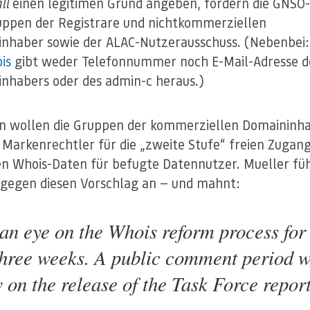
ll
einen legitimen Grund angeben, fordern die GNSO-
ppen der Registrare und nichtkommerziellen
nhaber sowie der ALAC-Nutzerausschuss. (Nebenbei:
is
gibt weder Telefonnummer noch E-Mail-Adresse d
nhabers oder des admin-c heraus.)
 wollen die Gruppen der kommerziellen Domaininh
 Markenrechtler für die „zweite Stufe“ freien Zugan
en Whois-Daten für befugte Datennutzer. Mueller fü
gegen diesen Vorschlag an — und mahnt:
an eye on the Whois reform process for
three weeks. A public comment period w
w on the release of the Task Force report