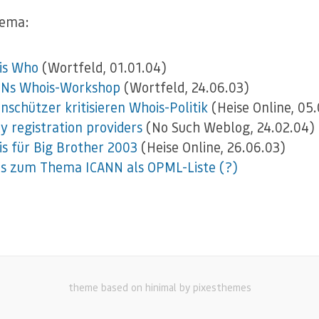
ema:
is Who
(Wortfeld, 01.01.04)
NNs Whois-Workshop
(Wortfeld, 24.06.03)
nschützer kritisieren Whois-Politik
(Heise Online, 05
y registration providers
(No Such Weblog, 24.02.04)
s für Big Brother 2003
(Heise Online, 26.06.03)
s zum Thema ICANN als OPML-Liste
(?)
theme based on hinimal by pixesthemes