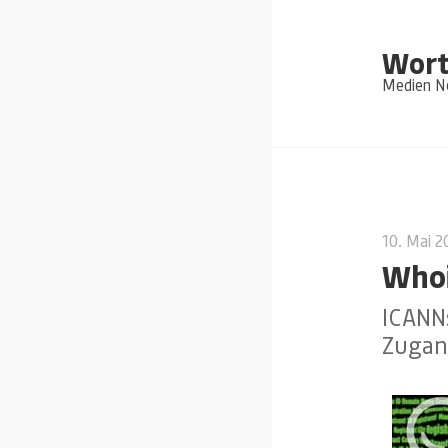
Wort
Medien Ne
10. Mai 
Whoi
ICANN
Zugan