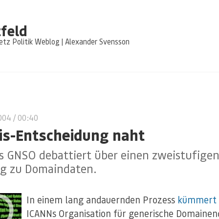
feld
tz Politik Weblog | Alexander Svensson
2004
/ 00:40
s-Entscheidung naht
s GNSO debattiert über einen zweistufige
g zu Domaindaten.
In einem lang andauernden Prozess
kümmert 
ICANNs Organisation für generische Domaine