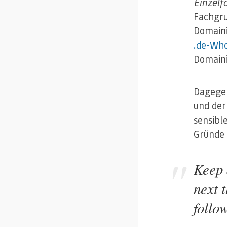
Einzelfa
Fachgru
Domaini
.de-Who
Domaini
Dagegen
und der
sensibl
Gründe 
Keep 
next 
follo