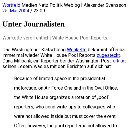
Wortfeld
Medien Netz Politik Weblog | Alexander Svensson
25. Mai 2004
/ 23:09
Unter Journalisten
Wonkette veröffentlicht White House Pool Reports.
Das Washingtoner Klatschblog
Wonkette
bekommt offenbar
immer mal wieder White House Pool Reports
zugesteckt
.
Dana Millbank, ein Reporter bei der Washington Post,
erklärt
seinen Lesern, was es mit den Berichten auf sich hat:
Because of limited space in the presidential
motorcade, on Air Force One and in the Oval Office,
the White House organizes a rotation of „pool“
reporters, who send write-ups to colleagues who
were not allowed inside but must cover the event.
Often, however, the pool reporter is not allowed to