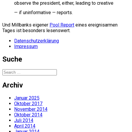
observe the president, either, leading to creative
— if uninformative — reports.
Und Millbanks eigener
Pool Report
eines ereignisarmen
Tages ist besonders lesenswert.
Datenschutzerklärung
Impressum
Suche
Search
for:
Archiv
Januar 2025
Oktober 2017
November 2014
Oktober 2014
Juli 2014
April 2014
Januar 2014