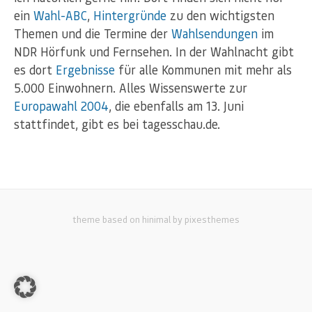
ein
Wahl-ABC
,
Hintergründe
zu den wichtigsten
Themen und die Termine der
Wahlsendungen
im
NDR Hörfunk und Fernsehen. In der Wahlnacht gibt
es dort
Ergebnisse
für alle Kommunen mit mehr als
5.000 Einwohnern. Alles Wissenswerte zur
Europawahl 2004
, die ebenfalls am 13. Juni
stattfindet, gibt es bei tagesschau.de.
theme based on hinimal by pixesthemes