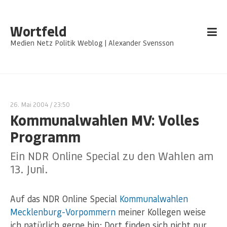
Wortfeld
Medien Netz Politik Weblog | Alexander Svensson
26. Mai 2004
/ 23:50
Kommunalwahlen MV: Volles
Programm
Ein NDR Online Special zu den Wahlen am
13. Juni.
Auf das NDR Online Special
Kommunalwahlen
Mecklenburg-Vorpommern
meiner Kollegen weise
ich natürlich gerne hin: Dort finden sich nicht nur