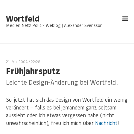
Wortfeld
Medien Netz Politik Weblog | Alexander Svensson
21. Mai 2004
/ 22:28
Frühjahrsputz
Leichte Design-Änderung bei Wortfeld.
So, jetzt hat sich das Design von Wortfeld ein wenig
verändert — falls es bei jemandem ganz seltsam
aussieht oder ich etwas vergessen habe (nicht
unwahrscheinlich), freu ich mich über
Nachricht
!