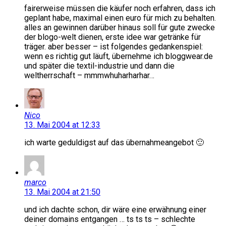
fairerweise müssen die käufer noch erfahren, dass ich
geplant habe, maximal einen euro für mich zu behalten.
alles an gewinnen darüber hinaus soll für gute zwecke
der blogo-welt dienen, erste idee war getränke für
träger. aber besser – ist folgendes gedankenspiel:
wenn es richtig gut läuft, übernehme ich bloggwear.de
und später die textil-industrie und dann die
weltherrschaft – mmmwhuharharhar…
Nico
13. Mai 2004 at 12:33
ich warte geduldigst auf das übernahmeangebot 🙂
marco
13. Mai 2004 at 21:50
und ich dachte schon, dir wäre eine erwähnung einer
deiner domains entgangen … ts ts ts – schlechte