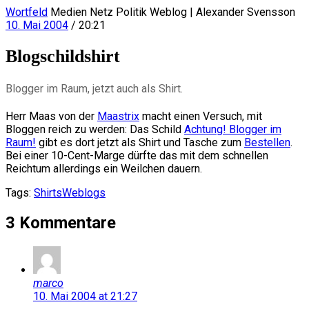
Wortfeld
Medien Netz Politik Weblog | Alexander Svensson
10. Mai 2004
/ 20:21
Blogschildshirt
Blogger im Raum, jetzt auch als Shirt.
Herr Maas von der
Maastrix
macht einen Versuch, mit
Bloggen reich zu werden: Das Schild
Achtung! Blogger im
Raum!
gibt es dort jetzt als Shirt und Tasche zum
Bestellen
.
Bei einer 10-Cent-Marge dürfte das mit dem schnellen
Reichtum allerdings ein Weilchen dauern.
Tags:
Shirts
Weblogs
3 Kommentare
marco
10. Mai 2004 at 21:27