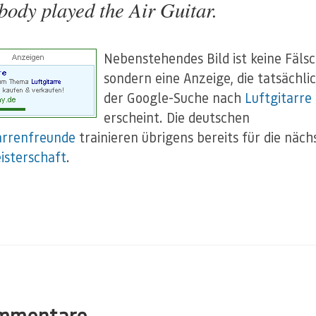
body played the Air Guitar.
Nebenstehendes Bild ist keine Fäls
sondern eine Anzeige, die tatsächlic
der Google-Suche nach
Luftgitarre
erscheint. Die deutschen
arrenfreunde
trainieren übrigens bereits für die näch
sterschaft
.
mmentare