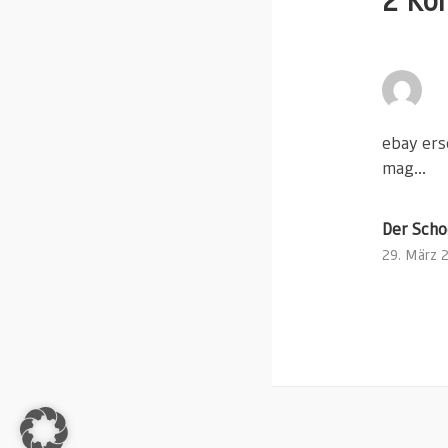
ebay ersc
mag…
Der Scho
29. März 