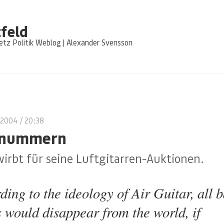
feld
tz Politik Weblog | Alexander Svensson
 2004
/ 20:38
tnummern
irbt für seine Luftgitarren-Auktionen.
ding to the ideology of Air Guitar, all 
s would disappear from the world, if