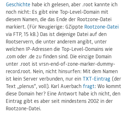
Geschichte
habe ich gelesen, aber .root kannte ich
noch nicht: Es gibt eine Top-Level-Domain mit
diesem Namen, die das Ende der Rootzone-Datei
markiert. (Für Neugierige: GZippte
Rootzone-Datei
via FTP, 15 kB.) Das ist diejenige Datei auf den
Rootservern, die unter anderem angibt, unter
welchen IP-Adressen die Top-Level-Domains wie
.com oder .de zu finden sind. Die einzige Domain
unter .root ist vrsn-end-of-zone-marker-dummy-
record.root. Nein, nicht hinsurfen: Mit dem Namen
ist kein Server verbunden, nur ein
TXT-Eintrag
(der
Text „plenus“, voll). Karl Auerbach
fragt
: Wo kommt
diese Domain her? Eine Antwort habe ich nicht, den
Eintrag gibt es aber seit mindestens 2002 in der
Rootzone-Datei.