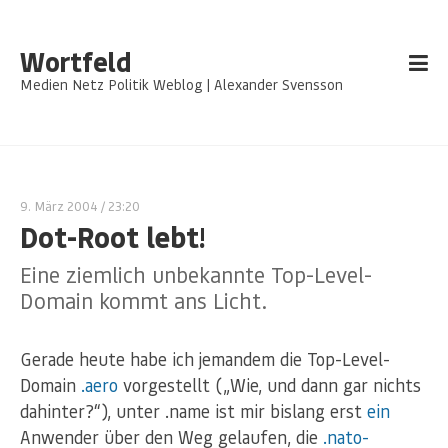
Wortfeld
Medien Netz Politik Weblog | Alexander Svensson
9. März 2004
/ 23:20
Dot-Root lebt!
Eine ziemlich unbekannte Top-Level-
Domain kommt ans Licht.
Gerade heute habe ich jemandem die Top-Level-
Domain
.aero
vorgestellt („Wie, und dann gar nichts
dahinter?“), unter .name ist mir bislang erst
ein
Anwender über den Weg gelaufen, die
.nato-