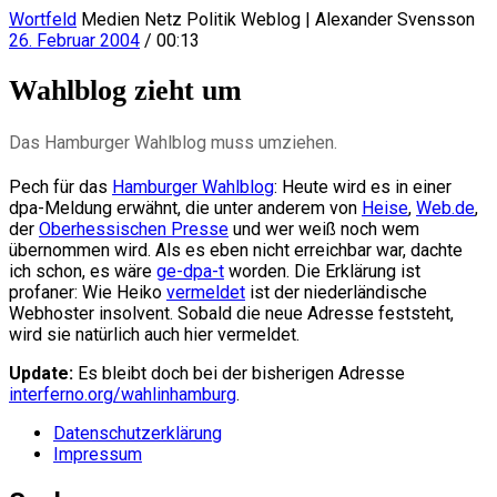
Wortfeld
Medien Netz Politik Weblog | Alexander Svensson
26. Februar 2004
/ 00:13
Wahlblog zieht um
Das Hamburger Wahlblog muss umziehen.
Pech für das
Hamburger Wahlblog
: Heute wird es in einer
dpa-Meldung erwähnt, die unter anderem von
Heise
,
Web.de
,
der
Oberhessischen Presse
und wer weiß noch wem
übernommen wird. Als es eben nicht erreichbar war, dachte
ich schon, es wäre
ge-dpa-t
worden. Die Erklärung ist
profaner: Wie Heiko
vermeldet
ist der niederländische
Webhoster insolvent. Sobald die neue Adresse feststeht,
wird sie natürlich auch hier vermeldet.
Update:
Es bleibt doch bei der bisherigen Adresse
interferno.org/wahlinhamburg
.
Datenschutzerklärung
Impressum