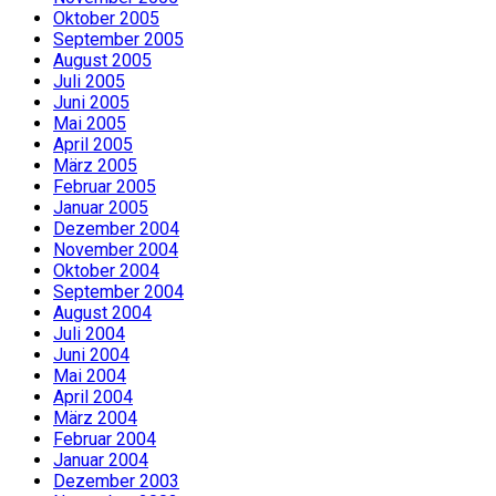
Oktober 2005
September 2005
August 2005
Juli 2005
Juni 2005
Mai 2005
April 2005
März 2005
Februar 2005
Januar 2005
Dezember 2004
November 2004
Oktober 2004
September 2004
August 2004
Juli 2004
Juni 2004
Mai 2004
April 2004
März 2004
Februar 2004
Januar 2004
Dezember 2003