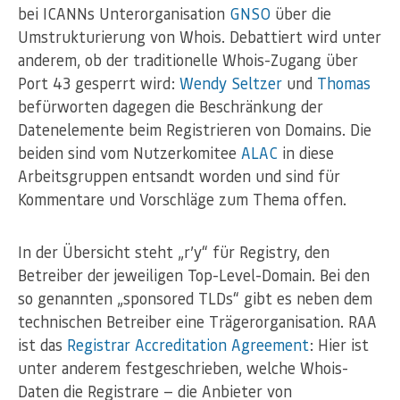
bei ICANNs Unterorganisation
GNSO
über die
Umstrukturierung von Whois. Debattiert wird unter
anderem, ob der traditionelle Whois-Zugang über
Port 43 gesperrt wird:
Wendy Seltzer
und
Thomas
befürworten dagegen die Beschränkung der
Datenelemente beim Registrieren von Domains. Die
beiden sind vom Nutzerkomitee
ALAC
in diese
Arbeitsgruppen entsandt worden und sind für
Kommentare und Vorschläge zum Thema offen.
In der Übersicht steht „r’y“ für Registry, den
Betreiber der jeweiligen Top-Level-Domain. Bei den
so genannten „sponsored TLDs“ gibt es neben dem
technischen Betreiber eine Trägerorganisation. RAA
ist das
Registrar Accreditation Agreement
: Hier ist
unter anderem festgeschrieben, welche Whois-
Daten die Registrare — die Anbieter von