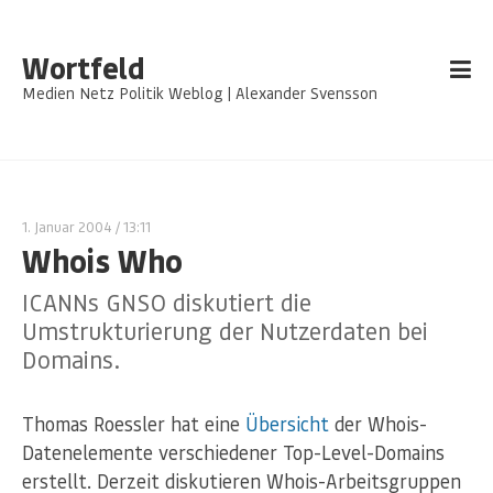
Wortfeld
Medien Netz Politik Weblog | Alexander Svensson
1. Januar 2004
/ 13:11
Whois Who
ICANNs GNSO diskutiert die
Umstrukturierung der Nutzerdaten bei
Domains.
Thomas Roessler hat eine
Übersicht
der Whois-
Datenelemente verschiedener Top-Level-Domains
erstellt. Derzeit diskutieren Whois-Arbeitsgruppen