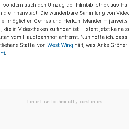
 sondern auch den Umzug der Filmbibliothek aus H
in die Innenstadt. Die wunderbare Sammlung von Vide
ler möglichen Genres und Herkunftsländer — jenseits
 die in Videotheken zu finden ist — steht jetzt keine 
ten vom Hauptbahnhof entfernt. Nun hoffe ich, dass 
tliehene Staffel von
West Wing
hält, was Anke Gröner
cht
.
theme based on hinimal by pixesthemes