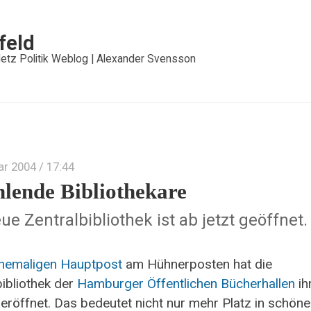
feld
etz Politik Weblog | Alexander Svensson
ar 2004
/ 17:44
hlende Bibliothekare
ue Zentralbibliothek ist ab jetzt geöffnet.
hemaligen Hauptpost
am Hühnerposten hat die
bibliothek der
Hamburger Öffentlichen Bücherhallen
ih
 eröffnet. Das bedeutet nicht nur mehr Platz in schön