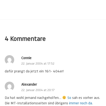
4 Kommentare
Connie
22. Januar 2004 at 17:52
dafür prangt da jetzt ein 1&1- 404er!
Alexander
22. Januar 2004 at 20:17
Da hat wohl jemand nachgeholfen…
So
sah es vorher aus.
Die MT-Installationsseiten sind übrigens
immer noch da
.