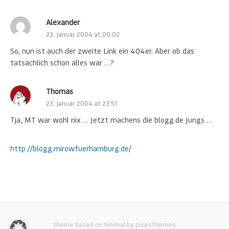
Alexander
23. Januar 2004 at 00:02
So, nun ist auch der zweite Link ein 404er. Aber ob das
tatsächlich schon alles war
…
?
Thomas
23. Januar 2004 at 23:51
Tja, MT war wohl nix … Jetzt machens die blogg.de Jungs …
http://blogg.mirowfuerhamburg.de/
theme based on hinimal by pixesthemes