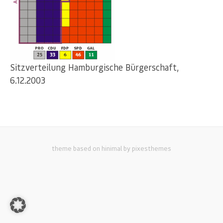
Sitzverteilung Hamburgische Bürgerschaft,
6.12.2003
theme based on hinimal by pixesthemes