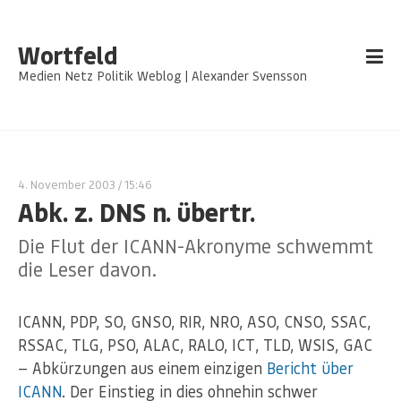
Wortfeld
Medien Netz Politik Weblog | Alexander Svensson
4. November 2003
/ 15:46
Abk. z. DNS n. übertr.
Die Flut der ICANN-Akronyme schwemmt
die Leser davon.
ICANN, PDP, SO, GNSO, RIR, NRO, ASO, CNSO, SSAC,
RSSAC, TLG, PSO, ALAC, RALO, ICT, TLD, WSIS, GAC
— Abkürzungen aus einem einzigen
Bericht über
ICANN
. Der Einstieg in dies ohnehin schwer