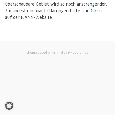
überschaubare Gebiet wird so noch anstrengender.
Zumindest ein paar Erklärungen bietet ein
Glossar
auf der ICANN-Website.
theme based on hinimal by pixesthemes