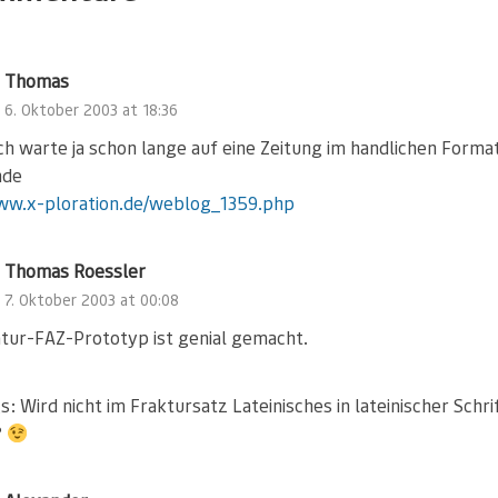
Thomas
6. Oktober 2003 at 18:36
h warte ja schon lange auf eine Zeitung im handlichen Forma
nde
ww.x-ploration.de/weblog_1359.php
Thomas Roessler
7. Oktober 2003 at 00:08
atur-FAZ-Prototyp ist genial gemacht.
s: Wird nicht im Fraktursatz Lateinisches in lateinischer Schri
?