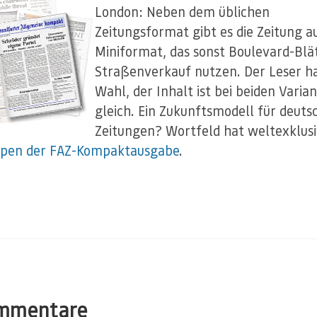
London: Neben dem üblichen
Zeitungsformat gibt es die Zeitung a
Miniformat, das sonst Boulevard-Blä
Straßenverkauf nutzen. Der Leser ha
Wahl, der Inhalt ist bei beiden Varia
gleich. Ein Zukunftsmodell für deuts
Zeitungen? Wortfeld hat weltexklus
ypen der FAZ-Kompaktausgabe
.
mmentare