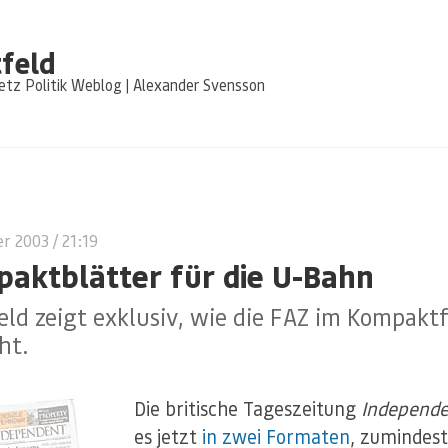
feld
tz Politik Weblog | Alexander Svensson
er 2003
/ 21:19
aktblätter für die U-Bahn
ld zeigt exklusiv, wie die FAZ im Kompakt
ht.
Die britische Tageszeitung
Independ
es jetzt
in zwei Formaten
, zumindest