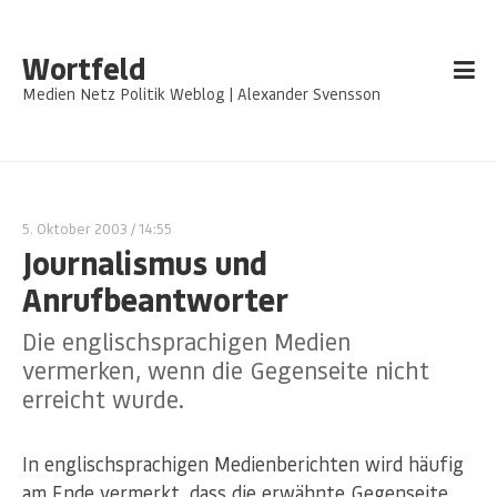
Wortfeld
Medien Netz Politik Weblog | Alexander Svensson
5. Oktober 2003
/ 14:55
Journalismus und
Anrufbeantworter
Die englischsprachigen Medien
vermerken, wenn die Gegenseite nicht
erreicht wurde.
In englischsprachigen Medienberichten wird häufig
am Ende vermerkt, dass die erwähnte Gegenseite