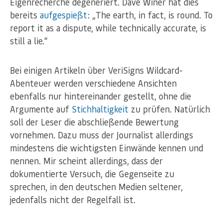
Eigenrecherche degeneriert. Dave Winer hat dies
bereits
aufgespießt
: „The earth, in fact, is round. To
report it as a dispute, while technically accurate, is
still a lie.“
Bei einigen Artikeln über VeriSigns Wildcard-
Abenteuer werden verschiedene Ansichten
ebenfalls nur hintereinander gestellt, ohne die
Argumente auf
Stichhaltigkeit
zu prüfen. Natürlich
soll der Leser die abschließende Bewertung
vornehmen. Dazu muss der Journalist allerdings
mindestens die wichtigsten Einwände kennen und
nennen. Mir scheint allerdings, dass der
dokumentierte Versuch, die Gegenseite zu
sprechen, in den deutschen Medien seltener,
jedenfalls nicht der Regelfall ist.