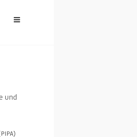
e und
 (PIPA)