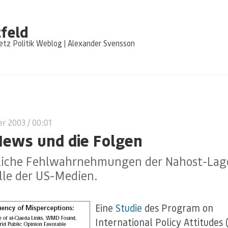
feld
tz Politik Weblog | Alexander Svensson
er 2003
/ 00:01
ews und die Folgen
liche Fehlwahrnehmungen der Nahost-Lag
lle der US-Medien.
Eine
Studie
des Program on
International Policy Attitudes