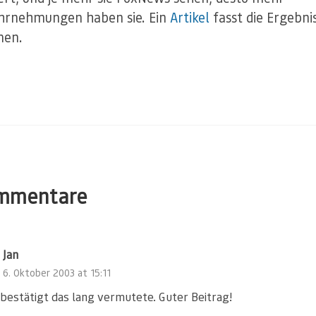
hrnehmungen haben sie. Ein
Artikel
fasst die Ergebni
en.
mmentare
Jan
6. Oktober 2003 at 15:11
 bestätigt das lang vermutete. Guter Beitrag!